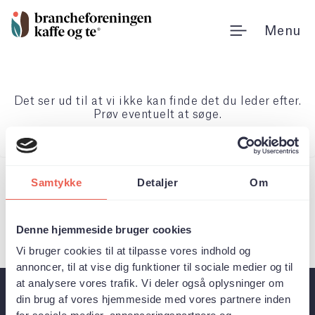
Gå
Søg
til
efter:
Menu
indholdet
Det ser ud til at vi ikke kan finde det du leder efter.
Prøv eventuelt at søge.
Samtykke
Detaljer
Om
Denne hjemmeside bruger cookies
Vi bruger cookies til at tilpasse vores indhold og
annoncer, til at vise dig funktioner til sociale medier og til
at analysere vores trafik. Vi deler også oplysninger om
din brug af vores hjemmeside med vores partnere inden
Et stærkt branchefællesskab