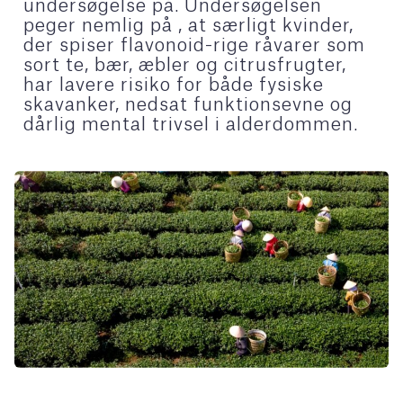
undersøgelse på. Undersøgelsen
peger nemlig på , at særligt kvinder,
der spiser flavonoid-rige råvarer som
sort te, bær, æbler og citrusfrugter,
har lavere risiko for både fysiske
skavanker, nedsat funktionsevne og
dårlig mental trivsel i alderdommen.