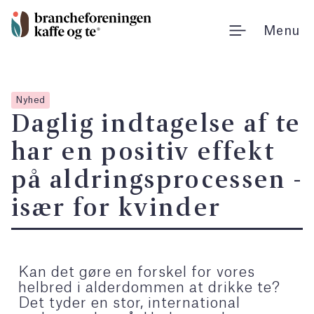
Gå
til
Menu
indholdet
Nyhed
Daglig indtagelse af te
har en positiv effekt
på aldringsprocessen -
især for kvinder
Kan det gøre en forskel for vores
helbred i alderdommen at drikke te?
Det tyder en stor, international