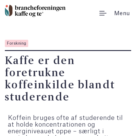
Gå
til
Menu
indholdet
Forskning
Kaffe er den
foretrukne
koffeinkilde blandt
studerende
Koffein bruges ofte af studerende til
at holde koncentrationen og
energiniveauet oppe – særligt i