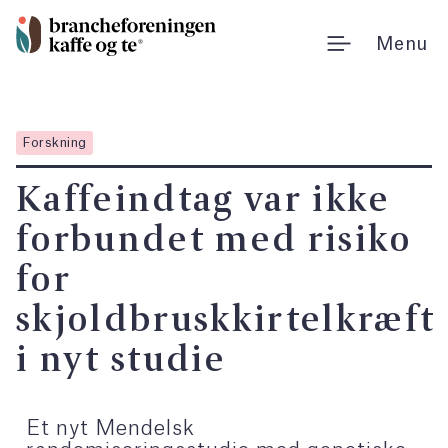
Gå
til
Menu
indholdet
Forskning
Kaffeindtag var ikke
forbundet med risiko
for
skjoldbruskkirtelkræft
i nyt studie
Et nyt Mendelsk