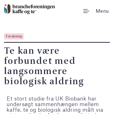
Gå
til
Menu
indholdet
Forskning
Te kan være
forbundet med
langsommere
biologisk aldring
Et stort studie fra UK Biobank har
undersøgt sammenhængen mellem
kaffe, te og biologisk aldring målt via