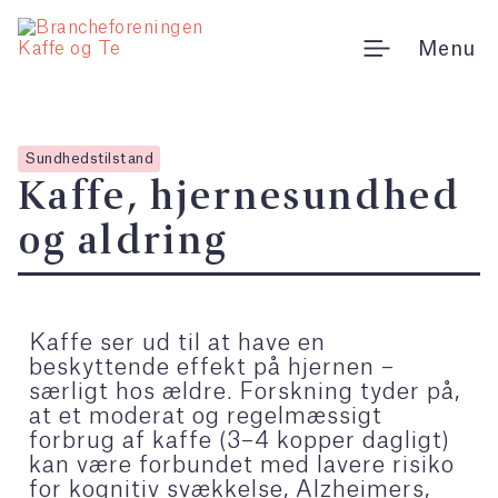
Gå
til
Menu
indholdet
Sundhedstilstand
Kaffe, hjernesundhed
og aldring
Kaffe ser ud til at have en
beskyttende effekt på hjernen –
særligt hos ældre. Forskning tyder på,
at et moderat og regelmæssigt
forbrug af kaffe (3–4 kopper dagligt)
kan være forbundet med lavere risiko
for kognitiv svækkelse, Alzheimers,