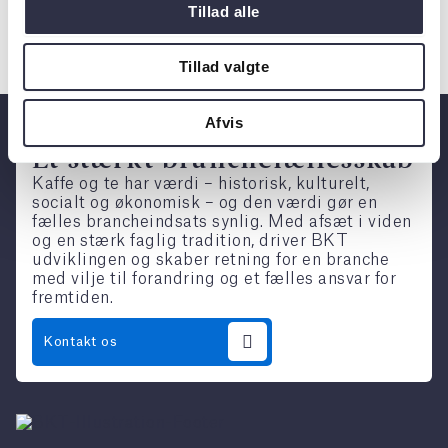
Tillad alle
til at understøtte hjernesundhed på flere fronter.
Tillad valgte
Afvis
Et stærkt branchefællesskab
Kaffe og te har værdi – historisk, kulturelt,
socialt og økonomisk – og den værdi gør en
fælles brancheindsats synlig. Med afsæt i viden
og en stærk faglig tradition, driver BKT
udviklingen og skaber retning for en branche
med vilje til forandring og et fælles ansvar for
fremtiden.
Kontakt os