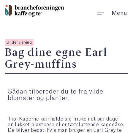
Gå
til
Menu
indholdet
Undervisning
Bag dine egne Earl
Grey-muffins
Sådan tilbereder du te fra vilde
blomster og planter.
Tip: Kagerne kan holde sig friske i et par dage i
en lukket plastpose eller tætsluttende kagedåse.
De bliver bedst, hvis man bruger en Earl Grey te