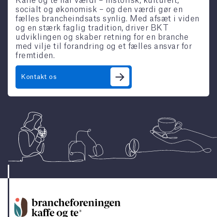
Kaffe og te har værdi – historisk, kulturelt,
socialt og økonomisk – og den værdi gør en
fælles brancheindsats synlig. Med afsæt i viden
og en stærk faglig tradition, driver BKT
udviklingen og skaber retning for en branche
med vilje til forandring og et fælles ansvar for
fremtiden.
Kontakt os