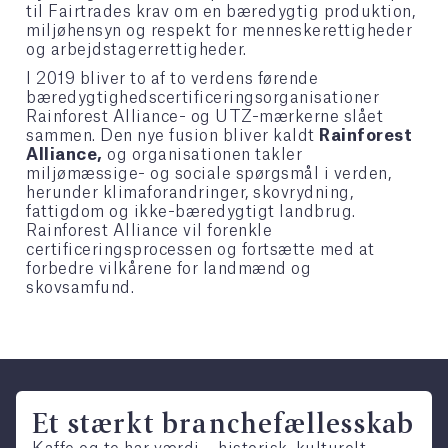
til Fairtrades krav om en bæredygtig produktion,
miljøhensyn og respekt for menneskerettigheder
og arbejdstagerrettigheder.
I 2019 bliver to af to verdens førende
bæredygtighedscertificeringsorganisationer
Rainforest Alliance- og UTZ-mærkerne slået
sammen. Den nye fusion bliver kaldt
Rainforest
Alliance,
og organisationen takler
miljømæssige- og sociale spørgsmål i verden,
herunder klimaforandringer, skovrydning,
fattigdom og ikke-bæredygtigt landbrug.
Rainforest Alliance vil forenkle
certificeringsprocessen og fortsætte med at
forbedre vilkårene for landmænd og
skovsamfund.
Et stærkt branchefællesskab