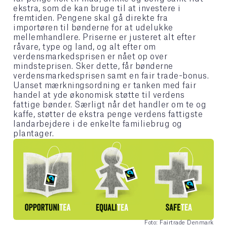
ekstra, som de kan bruge til at investere i
fremtiden. Pengene skal gå direkte fra
importøren til bønderne for at udelukke
mellemhandlere. Priserne er justeret alt efter
råvare, type og land, og alt efter om
verdensmarkedsprisen er nået op over
mindsteprisen. Sker dette, får bønderne
verdensmarkedsprisen samt en fair trade-bonus.
Uanset mærkningsordning er tanken med fair
handel at yde økonomisk støtte til verdens
fattige bønder. Særligt når det handler om te og
kaffe, støtter de ekstra penge verdens fattigste
landarbejdere i de enkelte familiebrug og
plantager.
Foto: Fairtrade Denmark